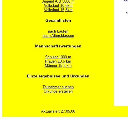
Jugend A/B 5000 m
   11
Volkslauf 10,6km
     
Volkslauf 15,8km
    1
Gesamtlisten
nach Läufen
nach Altersklassen
Mannschaftswertungen
Schüler 1000 m
Frauen 10,6 km
Männer 15,8 km
Einzelergebnisse und Urkunden
Teilnehmer suchen
Urkunde erstellen
Aktualisiert 27.05.06