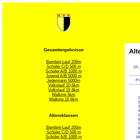
Gesamtergebnisse
Alt
Bambini-Lauf 200m
Schüler C/D 500 m
  25.
Schüler A/B 1000 m
Jugend A/B 5000 m
-----
Jedermann 5000m
   Pl
-----
Volkslauf 10,6km
Volkslauf 15,8km
     
Walking 5km
    1
Walking 10,6km
    2
    3
    4
    5
Altersklassen
    6
    7
Bambini-Lauf 200m
    8
Schüler C/D 500 m
    9
Schüler A/B 1000 m
   10